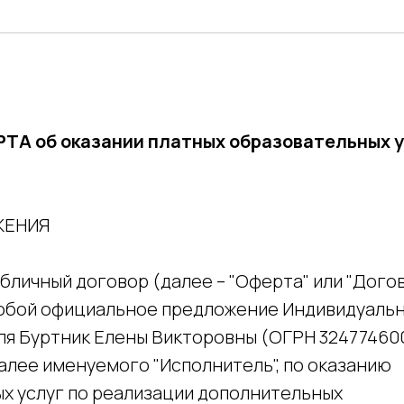
А об оказании платных образовательных у
ЖЕНИЯ
публичный договор (далее – "Оферта" или "Дого
обой официальное предложение Индивидуаль
я Буртник Елены Викторовны (ОГРН 324774600
далее именуемого "Исполнитель", по оказанию
х услуг по реализации дополнительных