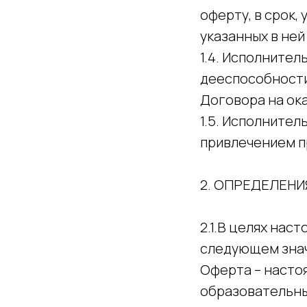
оферту, в срок,
указанных в ней
1.4. Исполнител
дееспособности
Договора на ока
1.5. Исполните
привлечением п
2. ОПРЕДЕЛЕНИ
2.1.В целях на
следующем зна
Оферта – насто
образовательных