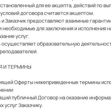
 установленный для ее акцепта, действий по в
 условий договора считается акцептом.
ь и Заказчик предоставляют взаимные гарантии
 необходимые для заключения и исполнения 
зание услуг.
ль осуществляет образовательную деятельност
реподавателей.
Я И ТЕРМИНЫ
стоящей Оферты нижеприведенные термины исп
чении:
ящий публичный Договор на оказание информ
 услуг Заказчику.