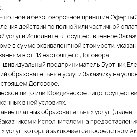
.
– полное и безоговорочное принятие Оферты 
ления действий по полной или частичной опла
й услуги Исполнителя, осуществленное Заказ
ме в сумме эквивалентной стоимости, указанн
занным в ст. 13 настоящего Договора.
Индивидуальный предприниматель Буртник Еле
й образовательные услуги Заказчику на услов
астоящем Договоре.
ическое лицо или Юридическое лицо, осуществ
енных в ней условиях.
ание платных образовательных услуг (далее –
Заказчиком и Исполнителем на предоставлени
х услуг, который заключается посредством А