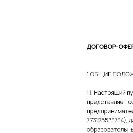
ДОГОВОР-ОФЕРТ
1.ОБЩИЕ ПОЛО
1.1. Настоящий 
представляет с
предпринимател
773125583734), 
образовательны