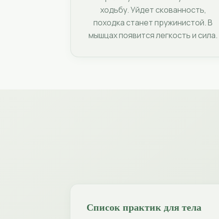
ходьбу. Уйдет скованность,
походка станет пружинистой. В
мышцах появится легкость и сила.
Список практик для тела