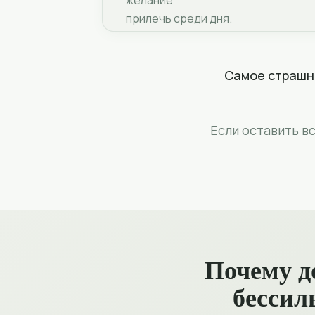
желание
прилечь среди дня.
Самое страшно
Если оставить вс
Почему д
бессил