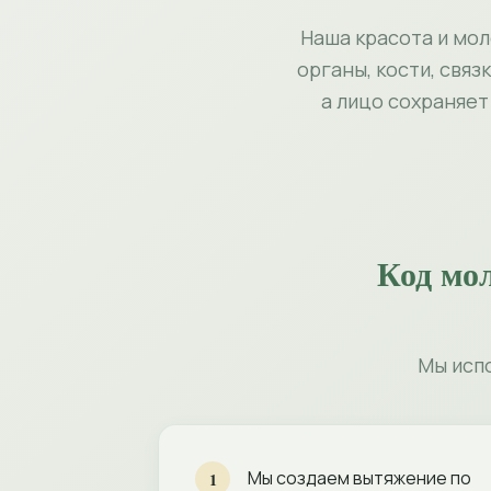
Наша красота и мол
органы, кости, свя
а лицо сохраняет
Код мол
Мы исп
Мы создаем вытяжение по
1