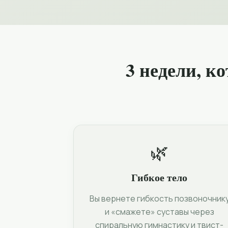
3 недели, к
🌿
Гибкое тело
Вы вернете гибкость позвоночник
и «смажете» суставы через
спиральную гимнастику и твист-