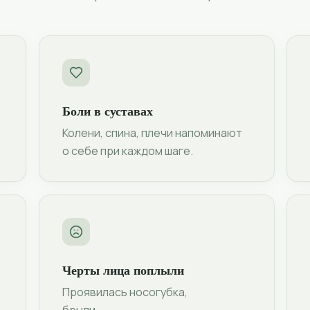
Боли в суставах
Колени, спина, плечи напоминают
о себе при каждом шаге.
Черты лица поплыли
Проявилась носогубка,