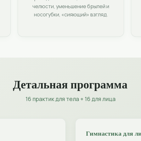
челюсти, уменьшение брылей и
носогубки, «сияющий» взгляд.
Детальная программа
16 практик для тела + 16 для лица
Гимнастика для л