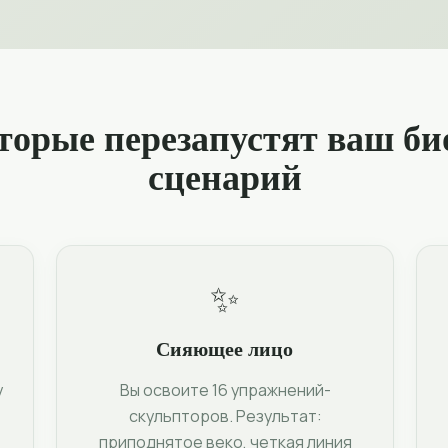
оторые перезапустят ваш б
сценарий
✨
Сияющее лицо
у
Вы освоите 16 упражнений-
скульпторов. Результат:
приподнятое веко, четкая линия